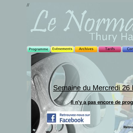
//
Semaine du Mercredi 26
Il n'y a pas encore de pr
Retou